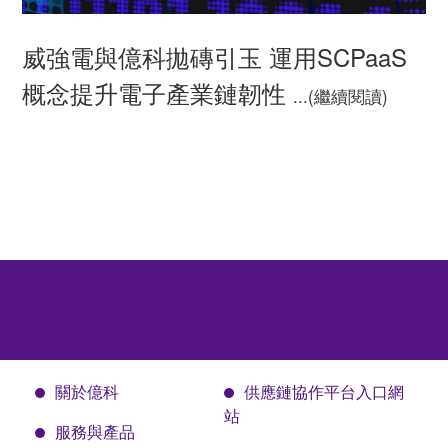
威強電與億科拋磚引玉 運用SCPaaS
概念提升電子產業鏈韌性
...(繼續閱讀)
關於億科
供應鏈協作平台入口網
站
服務與產品