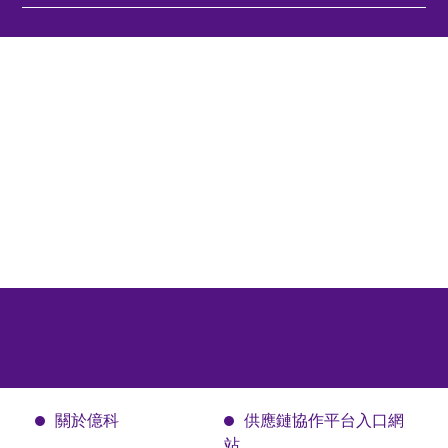
關於億科
供應鏈協作平台入口網
站